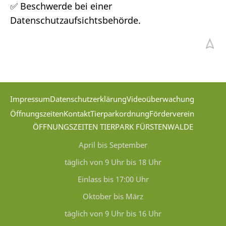
✅ Beschwerde bei einer
Datenschutzaufsichtsbehörde.
Impressum
Datenschutzerklärung
Videoüberwachung
Öffnungszeiten
Kontakt
Tierparkordnung
Förderverein
ÖFFNUNGSZEITEN TIERPARK FÜRSTENWALDE
April bis September
täglich von 9 Uhr bis 18 Uhr
Einlass bis 17:00 Uhr
Oktober bis März
täglich von 9 Uhr bis 16 Uhr