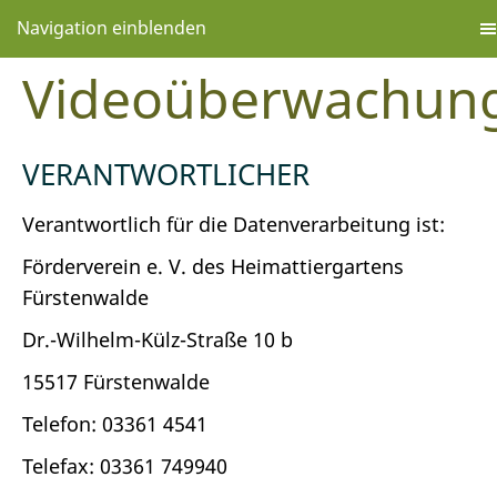
Navigation einblenden
Videoüberwachun
VERANTWORTLICHER
Verantwortlich für die Datenverarbeitung ist:
Förderverein e. V. des Heimattiergartens
Fürstenwalde
Dr.-Wilhelm-Külz-Straße 10 b
15517 Fürstenwalde
Telefon: 03361 4541
Telefax: 03361 749940