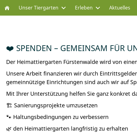
Unser Tiergarten
Erleben
Aktuelles
❤️ SPENDEN – GEMEINSAM FÜR UN
Der Heimattiergarten Fürstenwalde wird von eine
Unsere Arbeit finanzieren wir durch Eintrittsgeld
gemeinnützige Einrichtungen sind auch wir auf S
Mit Ihrer Unterstützung helfen Sie ganz konkret d
🏗️ Sanierungsprojekte umzusetzen
🐾 Haltungsbedingungen zu verbessern
🌿 den Heimattiergarten langfristig zu erhalten