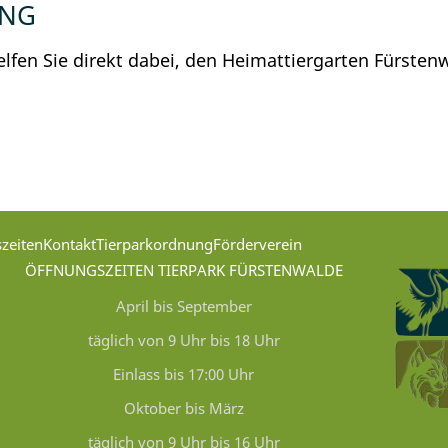
UNG
lfen Sie direkt dabei, den Heimattiergarten Fürsten
zeiten
Kontakt
Tierparkordnung
Förderverein
ÖFFNUNGSZEITEN TIERPARK FÜRSTENWALDE
April bis September
täglich von 9 Uhr bis 18 Uhr
Einlass bis 17:00 Uhr
Oktober bis März
täglich von 9 Uhr bis 16 Uhr