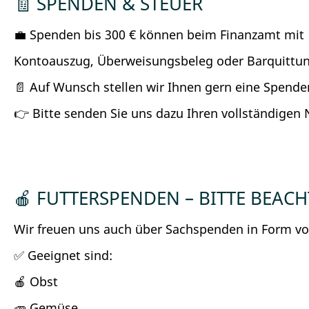
🧾 SPENDEN & STEUER
💼 Spenden bis 300 € können beim Finanzamt mit
Kontoauszug, Überweisungsbeleg oder Barquittu
📄 Auf Wunsch stellen wir Ihnen gern eine Spende
👉 Bitte senden Sie uns dazu Ihren vollständigen 
🍎 FUTTERSPENDEN – BITTE BEAC
Wir freuen uns auch über Sachspenden in Form vo
✅ Geeignet sind:
🍎 Obst
🥕 Gemüse