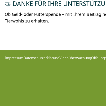
🤝 DANKE FÜR IHRE UNTERSTÜTZ
Ob Geld- oder Futterspende – mit Ihrem Beitrag he
Tierwohls zu erhalten.
Impressum
Datenschutzerklärung
Videoüberwachung
Öffnungs