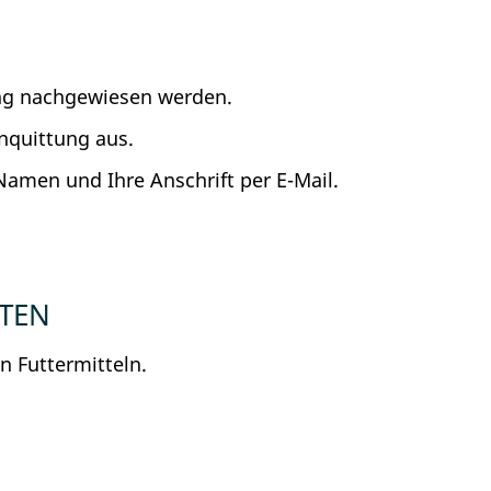
ng nachgewiesen werden.
nquittung aus.
Namen und Ihre Anschrift per E-Mail.
HTEN
n Futtermitteln.