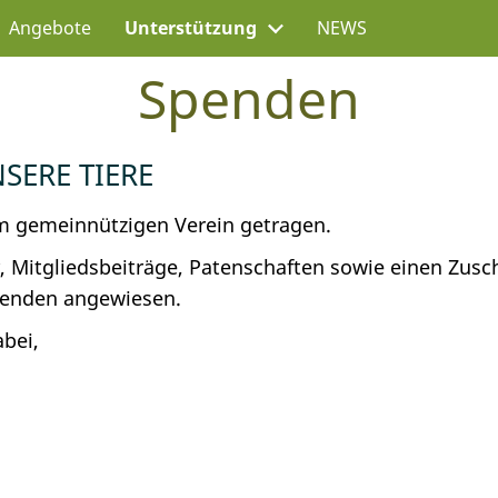
Angebote
Unterstützung
NEWS
Spenden
SERE TIERE
m gemeinnützigen Verein getragen.
er, Mitgliedsbeiträge, Patenschaften sowie einen Zusc
penden angewiesen.
abei,