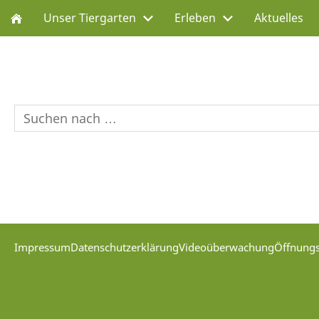
Unser Tiergarten
Erleben
Aktuelles
Impressum
Datenschutzerklärung
Videoüberwachung
Öffnungs